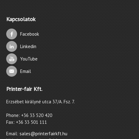
Kapcsolatok
Facebook
Linkedin
YouTube
Email
Printer-fair Kft.
Erzsébet királyné utca 37/A. Fsz. 7.
Phone: +36 33 520 420
Fax: +36 33 501 111
Email:
sales@printerfairkft.hu