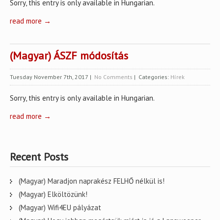
Sorry, this entry is only available in Hungarian.
read more →
(Magyar) ÁSZF módosítás
Tuesday November 7th, 2017
|
No Comments
| Categories:
Hírek
Sorry, this entry is only available in Hungarian.
read more →
Recent Posts
(Magyar) Maradjon naprakész FELHŐ nélkül is!
(Magyar) Elköltözünk!
(Magyar) Wifi4EU pályázat