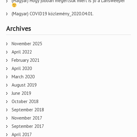
(Magyar) Hogy jobban megértsük miért is jó a Lansweeper
(Magyar) COVID19 közlemény_2020.04.01.
Archives
November 2025
April 2022
February 2021
April 2020
March 2020
August 2019
June 2019
October 2018
September 2018
November 2017
September 2017
April 2017