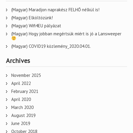
(Magyar) Maradjon naprakész FELHŐ nélkül is!
(Magyar) Elköltözünk!
(Magyar) Wifi4EU pályázat
(Magyar) Hogy jobban megértsük miért is jó a Lansweeper
(Magyar) COVID19 közlemény_2020.04.01.
Archives
November 2025
April 2022
February 2021
April 2020
March 2020
August 2019
June 2019
October 2018