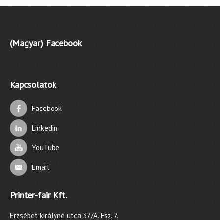
(Magyar) Facebook
Kapcsolatok
Facebook
Linkedin
YouTube
Email
Printer-fair Kft.
Erzsébet királyné utca 37/A. Fsz. 7.