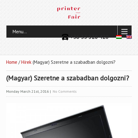
Menu...
+36 33 520 420
Home
/
Hírek
(Magyar) Szeretne a szabadban dolgozni?
(Magyar) Szeretne a szabadban dolgozni?
Monday March 21st, 2016
|
No Comments