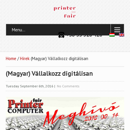
Menu...
+36 33 520 420
Home
/
Hírek
(Magyar) Vállalkozz digitálisan
(Magyar) Vállalkozz digitálisan
Tuesday September 6th, 2016
|
No Comments