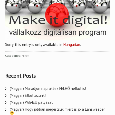
Sorry, this entry is only available in
Hungarian
.
Categories:
Hírek
Recent Posts
(Magyar) Maradjon naprakész FELHŐ nélkül is!
(Magyar) Elköltözünk!
(Magyar) Wifi4EU pályázat
(Magyar) Hogy jobban megértsük miért is jó a Lansweeper