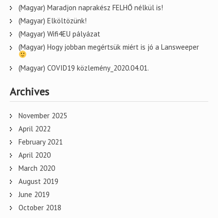
(Magyar) Maradjon naprakész FELHŐ nélkül is!
(Magyar) Elköltözünk!
(Magyar) Wifi4EU pályázat
(Magyar) Hogy jobban megértsük miért is jó a Lansweeper
(Magyar) COVID19 közlemény_2020.04.01.
Archives
November 2025
April 2022
February 2021
April 2020
March 2020
August 2019
June 2019
October 2018