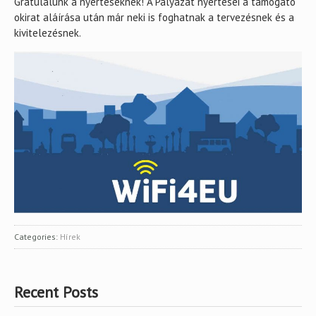
Gratulálunk a nyerteseknek! A Pályázat nyertesei a támogató
okirat aláírása után már neki is foghatnak a tervezésnek és a
kivitelezésnek.
Categories:
Hírek
Recent Posts