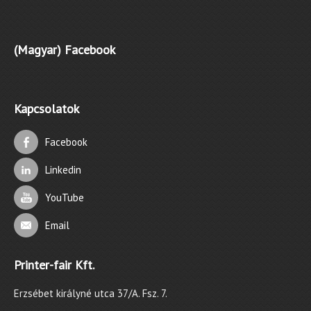
(Magyar) Facebook
Kapcsolatok
Facebook
Linkedin
YouTube
Email
Printer-fair Kft.
Erzsébet királyné utca 37/A. Fsz. 7.