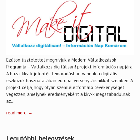
Ezúton tisztelettel meghívjuk a Modern Vállalkozások
Programja – Vállalkozz digitálisan! projekt információs napjára.
A hazai kkv-k jelentős lemaradásban vannak a digitális
eszközök használatában európai versenytársaikkal szemben. A
projekt célja, hogy olyan szemléletformáló tevékenységet
végezzen, amelynek eredményeként a kkv-k megszabadulnak
az…
read more →
Legutóbbi bejegyzések