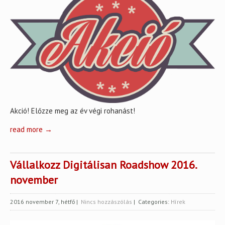
Akció! Előzze meg az év végi rohanást!
read more →
Vállalkozz Digitálisan Roadshow 2016.
november
2016 november 7, hétfő
|
Nincs hozzászólás
| Categories:
Hírek