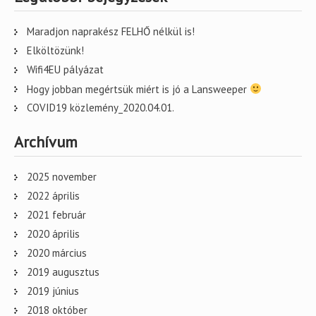
Maradjon naprakész FELHŐ nélkül is!
Elköltözünk!
Wifi4EU pályázat
Hogy jobban megértsük miért is jó a Lansweeper
COVID19 közlemény_2020.04.01.
Archívum
2025 november
2022 április
2021 február
2020 április
2020 március
2019 augusztus
2019 június
2018 október