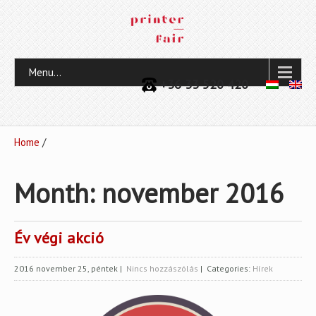
Menu...
+36 33 520 420
Home
/
Month:
november 2016
Év végi akció
2016 november 25, péntek
|
Nincs hozzászólás
| Categories:
Hírek