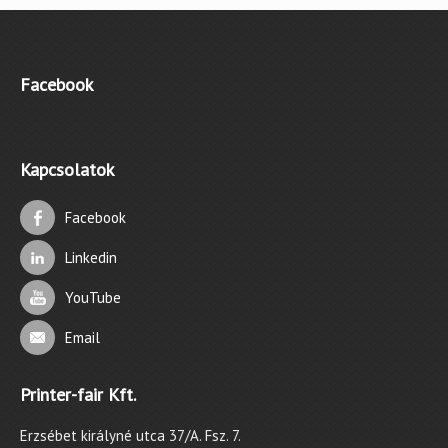
Facebook
Kapcsolatok
Facebook
Linkedin
YouTube
Email
Printer-fair Kft.
Erzsébet királyné utca 37/A. Fsz. 7.