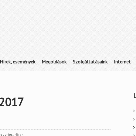
Hírek, események
Megoldások
Szolgáltatásaink
Internet
 2017
tegories:
Hírek