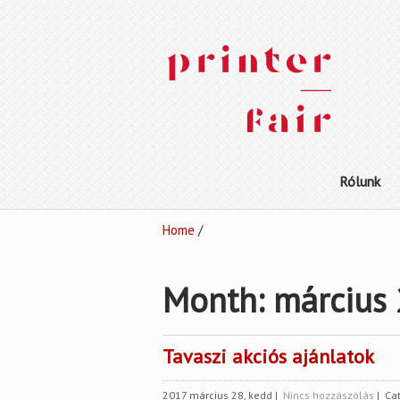
Rólunk
Home
/
Month:
március
Tavaszi akciós ajánlatok
2017 március 28, kedd
|
Nincs hozzászólás
| Ca