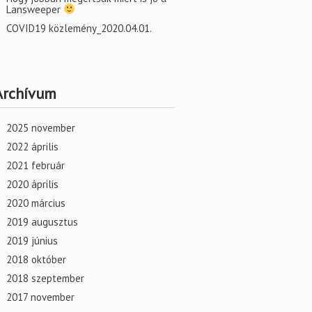
Lansweeper
COVID19 közlemény_2020.04.01.
Archívum
2025 november
2022 április
2021 február
2020 április
2020 március
2019 augusztus
2019 június
2018 október
2018 szeptember
2017 november