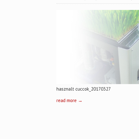
hasznalt cuccok_20170327
read more →