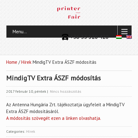
Menu...
+36 33 520 420
Home
/
Hírek
MindigTV Extra ÁSZF módosítás
MindigTV Extra ÁSZF módosítás
2017 február 10, péntek
|
Nincs hozzászólás
Az Antenna Hungária Zrt. tájékoztatja ügyfeleit a MindigTV
Extra ÁSZF módosításáról.
A módosítás szövegét ezen a linken olvashatja.
Categories:
Hírek