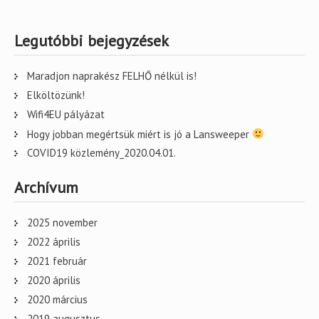
Legutóbbi bejegyzések
Maradjon naprakész FELHŐ nélkül is!
Elköltözünk!
Wifi4EU pályázat
Hogy jobban megértsük miért is jó a Lansweeper
COVID19 közlemény_2020.04.01.
Archívum
2025 november
2022 április
2021 február
2020 április
2020 március
2019 augusztus