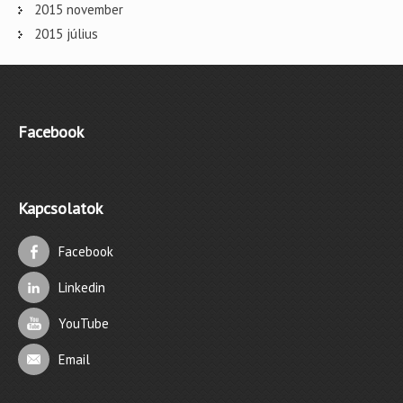
2015 november
2015 július
Facebook
Kapcsolatok
Facebook
Linkedin
YouTube
Email