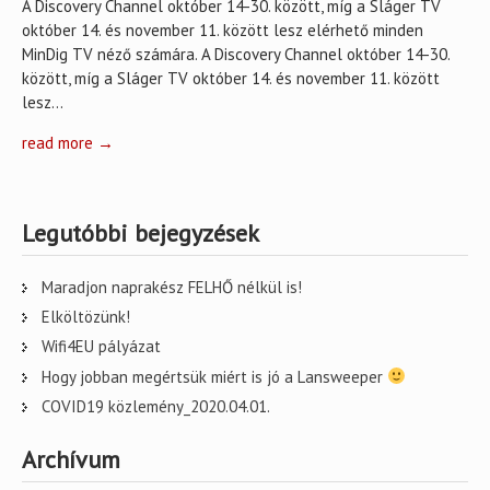
A Discovery Channel október 14-30. között, míg a Sláger TV
október 14. és november 11. között lesz elérhető minden
MinDig TV néző számára. A Discovery Channel október 14-30.
között, míg a Sláger TV október 14. és november 11. között
lesz…
read more →
Legutóbbi bejegyzések
Maradjon naprakész FELHŐ nélkül is!
Elköltözünk!
Wifi4EU pályázat
Hogy jobban megértsük miért is jó a Lansweeper
COVID19 közlemény_2020.04.01.
Archívum